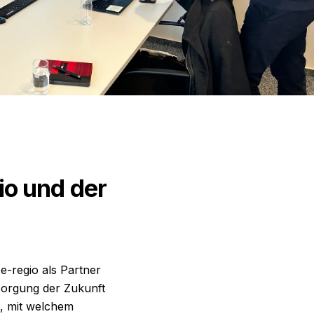
io und der
-regio als Partner
sorgung der Zukunft
, mit welchem