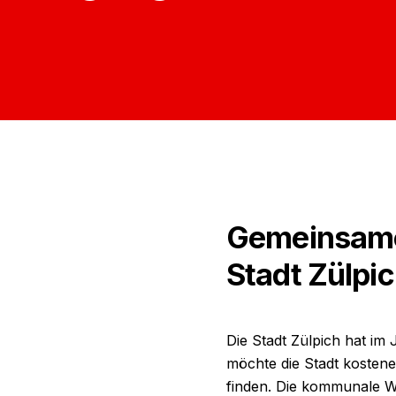
Gemeinsame 
Stadt Zülpi
Die Stadt Zülpich hat i
möchte die Stadt kostene
finden. Die kommunale W