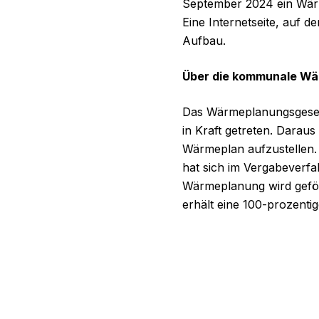
September 2024 ein Wärm
Eine Internetseite, auf d
Aufbau.
Über die kommunale W
Das Wärmeplanungsgesetz
in Kraft getreten. Daraus
Wärmeplan aufzustellen. Z
hat sich im Vergabeverf
Wärmeplanung wird geför
erhält eine 100-prozenti