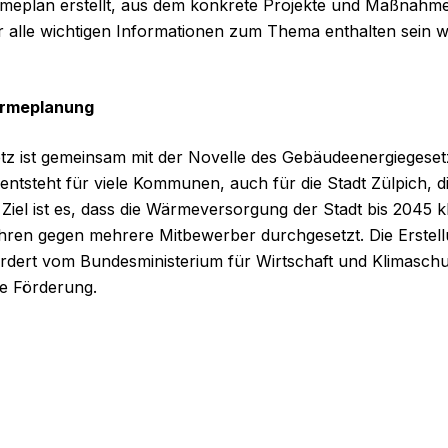
eplan erstellt, aus dem konkrete Projekte und Maßnahme
er alle wichtigen Informationen zum Thema enthalten sein we
ärmeplanung
 ist gemeinsam mit der Novelle des Gebäudeenergiegeset
 entsteht für viele Kommunen, auch für die Stadt Zülpich, d
iel ist es, dass die Wärmeversorgung der Stadt bis 2045 kli
ahren gegen mehrere Mitbewerber durchgesetzt. Die Erste
dert vom Bundesministerium für Wirtschaft und Klimaschut
ge Förderung.