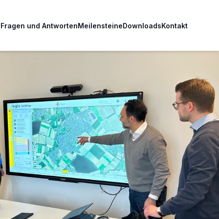
e
Fragen und Antworten
Meilensteine
Downloads
Kontakt