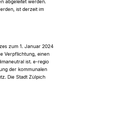
n abgeleitet werden.
rden, ist derzeit im
zes zum 1. Januar 2024
ie Verpflichtung, einen
maneutral ist. e-regio
llung der kommunalen
z. Die Stadt Zülpich