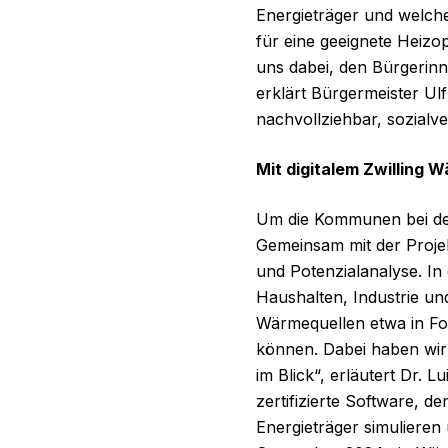
Energieträger und welche
für eine geeignete Heizo
uns dabei, den Bürgerin
erklärt Bürgermeister Ul
nachvollziehbar, sozialver
Mit digitalem Zwilling 
Um die Kommunen bei der
Gemeinsam mit der Projek
und Potenzialanalyse. In
Haushalten, Industrie u
Wärmequellen etwa in Fo
können. Dabei haben wir 
im Blick“, erläutert Dr. L
zertifizierte Software, de
Energieträger simulieren