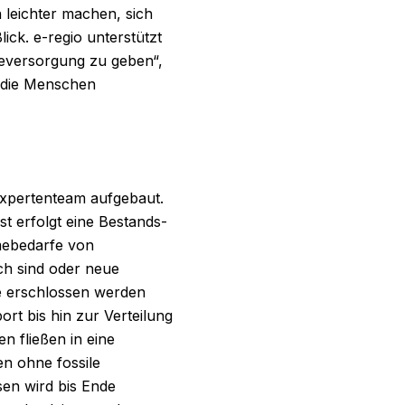
 leichter machen, sich
ick. e-regio unterstützt
eversorgung zu geben“,
r die Menschen
Expertenteam aufgebaut.
t erfolgt eine Bestands-
rmebedarfe von
ch sind oder neue
e erschlossen werden
rt bis hin zur Verteilung
en fließen in eine
ien ohne fossile
sen wird bis Ende